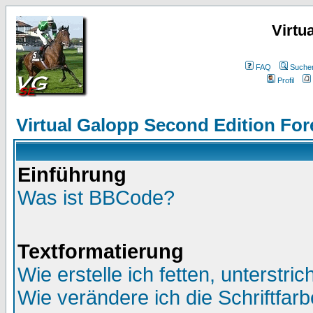
Virtu
FAQ
Suche
Profil
Virtual Galopp Second Edition For
Einführung
Was ist BBCode?
Textformatierung
Wie erstelle ich fetten, unterstr
Wie verändere ich die Schriftfar