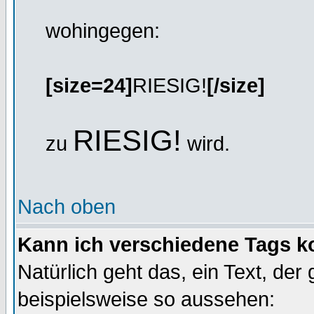
wohingegen:
[size=24]
RIESIG!
[/size]
RIESIG!
zu
wird.
Nach oben
Kann ich verschiedene Tags k
Natürlich geht das, ein Text, de
beispielsweise so aussehen: