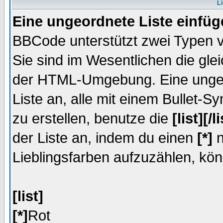
L
Eine ungeordnete Liste einfüg
BBCode unterstützt zwei Typen v
Sie sind im Wesentlichen die gle
der HTML-Umgebung. Eine ungeord
Liste an, alle mit einem Bullet-
zu erstellen, benutze die
[list][/li
der Liste an, indem du einen
[*]
n
Lieblingsfarben aufzuzählen, kön
[list]
[*]
Rot