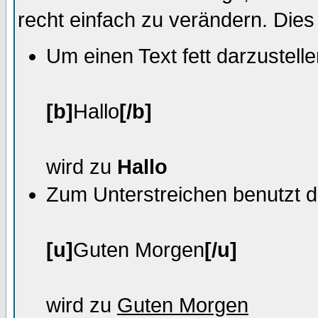
recht einfach zu verändern. Die
Um einen Text fett darzustell
[b]
Hallo
[/b]
wird zu
Hallo
Zum Unterstreichen benutzt 
[u]
Guten Morgen
[/u]
wird zu
Guten Morgen