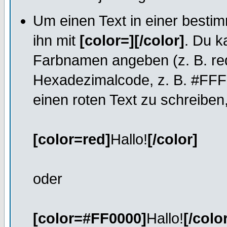
Um einen Text in einer besti
ihn mit
[color=][/color]
. Du k
Farbnamen angeben (z. B. red,
Hexadezimalcode, z. B. #FFF
einen roten Text zu schreiben
[color=red]
Hallo!
[/color]
oder
[color=#FF0000]
Hallo!
[/colo