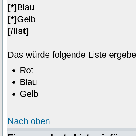
[*]
Blau
[*]
Gelb
[/list]
Das würde folgende Liste ergebe
Rot
Blau
Gelb
Nach oben