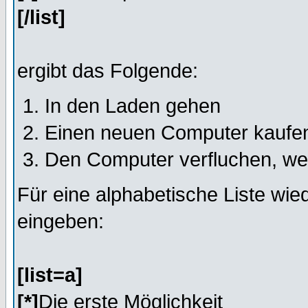
[/list]
ergibt das Folgende:
In den Laden gehen
Einen neuen Computer kaufe
Den Computer verfluchen, wen
Für eine alphabetische Liste wi
eingeben:
[list=a]
[*]
Die erste Möglichkeit