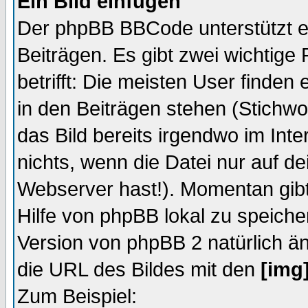
Ein Bild einfügen
Der phpBB BBCode unterstützt eb
Beiträgen. Es gibt zwei wichtige
betrifft: Die meisten User finden
in den Beiträgen stehen (Stichw
das Bild bereits irgendwo im Inte
nichts, wenn die Datei nur auf dei
Webserver hast!). Momentan gibt 
Hilfe von phpBB lokal zu speiche
Version von phpBB 2 natürlich ä
die URL des Bildes mit den
[img
Zum Beispiel: