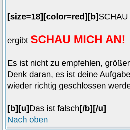
[size=18][color=red][b]
SCHAU 
SCHAU MICH AN!
ergibt
Es ist nicht zu empfehlen, größ
Denk daran, es ist deine Aufgabe
wieder richtig geschlossen werde
[b][u]
Das ist falsch
[/b][/u]
Nach oben