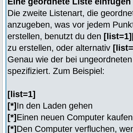
Eine geordnete Liste einfügen
Die zweite Listenart, die geordnete
anzugeben, was vor jedem Punkt 
erstellen, benutzt du den
[list=1][
zu erstellen, oder alternativ
[list=
Genau wie der bei ungeordneten
spezifiziert. Zum Beispiel:
[list=1]
[*]
In den Laden gehen
[*]
Einen neuen Computer kaufen
[*]
Den Computer verfluchen, wen