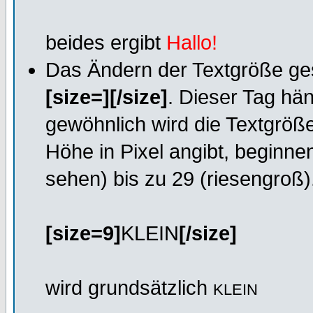
beides ergibt
Hallo!
Das Ändern der Textgröße ges
[size=][/size]
. Dieser Tag hän
gewöhnlich wird die Textgröß
Höhe in Pixel angibt, beginnen
sehen) bis zu 29 (riesengroß)
[size=9]
KLEIN
[/size]
wird grundsätzlich
KLEIN