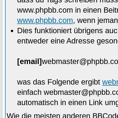
www.phpbb.com in einen Beitr
www.phpbb.com
, wenn jemand
Dies funktioniert übrigens au
entweder eine Adresse gesond
[email]
webmaster@phpbb.c
was das Folgende ergibt
web
einfach webmaster@phpbb.com
automatisch in einen Link um
Wie die meisten anderen BBCod