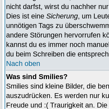
nicht darfst, wirst du nachher nu
Dies ist eine
Sicherung
, um Leut
unnötigen Tags zu überschwemme
andere Störungen hervorrufen kö
kannst du es immer noch manuell 
du beim Schreiben die entspreche
Nach oben
Was sind Smilies?
Smilies sind kleine Bilder, die 
auszudrücken. Es werden nur kurz
Freude und :( Traurigkeit an. Die