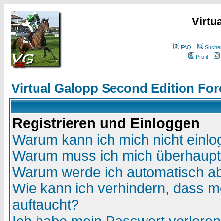
Virtu
FAQ
Suche
Profil
Virtual Galopp Second Edition For
Registrieren und Einloggen
Warum kann ich mich nicht einl
Warum muss ich mich überhaupt 
Warum werde ich automatisch a
Wie kann ich verhindern, dass me
auftaucht?