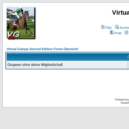
Virtu
FAQ
Suche
Profil
Virtual Galopp Second Edition Foren-Übersicht
G
Gruppen ohne deine Mitgliedschaft
Powered by
Deutsc