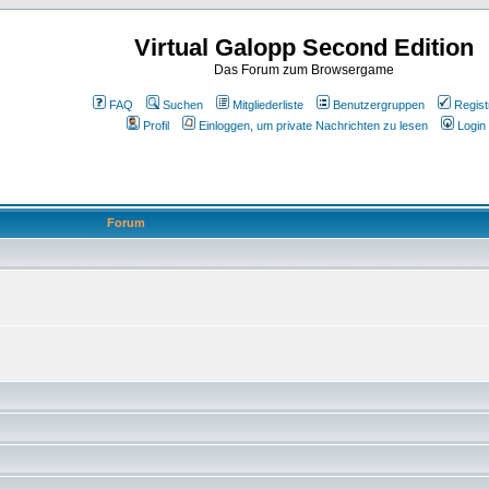
Virtual Galopp Second Edition
Das Forum zum Browsergame
FAQ
Suchen
Mitgliederliste
Benutzergruppen
Regist
Profil
Einloggen, um private Nachrichten zu lesen
Login
Forum