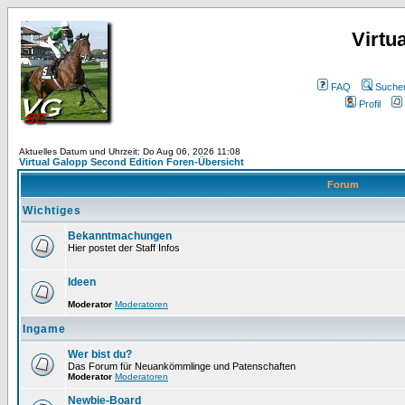
Virtu
FAQ
Suche
Profil
Aktuelles Datum und Uhrzeit: Do Aug 06, 2026 11:08
Virtual Galopp Second Edition Foren-Übersicht
Forum
Wichtiges
Bekanntmachungen
Hier postet der Staff Infos
Ideen
Moderator
Moderatoren
Ingame
Wer bist du?
Das Forum für Neuankömmlinge und Patenschaften
Moderator
Moderatoren
Newbie-Board