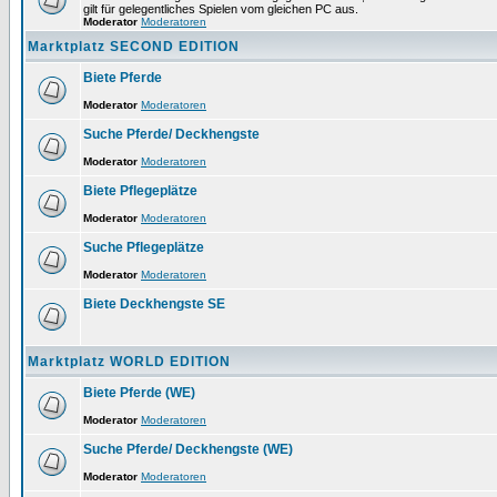
gilt für gelegentliches Spielen vom gleichen PC aus.
Moderator
Moderatoren
Marktplatz SECOND EDITION
Biete Pferde
Moderator
Moderatoren
Suche Pferde/ Deckhengste
Moderator
Moderatoren
Biete Pflegeplätze
Moderator
Moderatoren
Suche Pflegeplätze
Moderator
Moderatoren
Biete Deckhengste SE
Marktplatz WORLD EDITION
Biete Pferde (WE)
Moderator
Moderatoren
Suche Pferde/ Deckhengste (WE)
Moderator
Moderatoren