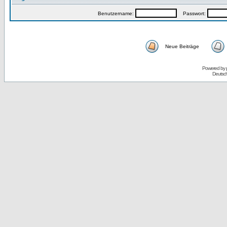
Benutzername:
Passwort:
Neue Beiträge
Powered by
Deutsc