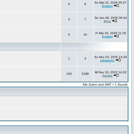
So Mai 10, 2026 05:47
5
9
Ecstasy
Do Jan 08, 2026 06:44
4
7
Brina
Fr Mai 29, 2026 11:18
6
16
Ecstasy
So Nov 23, 2025 14:26
1
3
tolpatsch1
Mi Nov 16, 2022 14:32
153
2188
Sandra
Alle Zeiten sind GMT + 1 Stunde