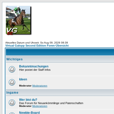
Aktuelles Datum und Uhrzeit: So Aug 09, 2026 08:39
Virtual Galopp Second Edition Foren-Übersicht
Wichtiges
Bekanntmachungen
Hier postet der Staff Infos
Ideen
Moderator
Moderatoren
Ingame
Wer bist du?
Das Forum für Neuankömmlinge und Patenschaften
Moderator
Moderatoren
Newbie-Board