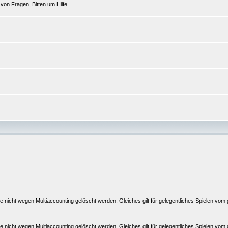
 von Fragen, Bitten um Hilfe.
le nicht wegen Multiaccounting gelöscht werden. Gleiches gilt für gelegentliches Spielen vom
le nicht wegen Multiaccounting gelöscht werden. Gleiches gilt für gelegentliches Spielen vom