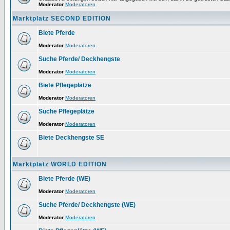
Moderator
Moderatoren
Marktplatz SECOND EDITION
Biete Pferde
Moderator
Moderatoren
Suche Pferde/ Deckhengste
Moderator
Moderatoren
Biete Pflegeplätze
Moderator
Moderatoren
Suche Pflegeplätze
Moderator
Moderatoren
Biete Deckhengste SE
Marktplatz WORLD EDITION
Biete Pferde (WE)
Moderator
Moderatoren
Suche Pferde/ Deckhengste (WE)
Moderator
Moderatoren