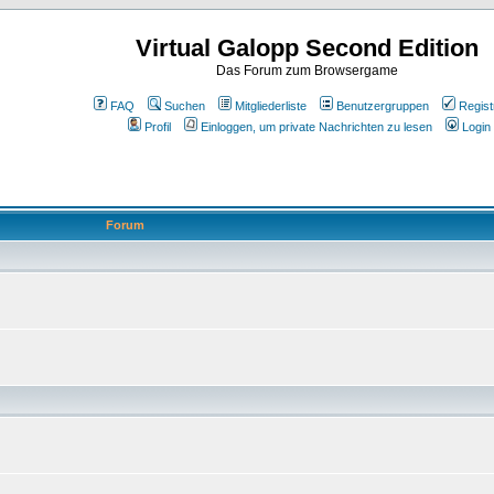
Virtual Galopp Second Edition
Das Forum zum Browsergame
FAQ
Suchen
Mitgliederliste
Benutzergruppen
Regist
Profil
Einloggen, um private Nachrichten zu lesen
Login
Forum