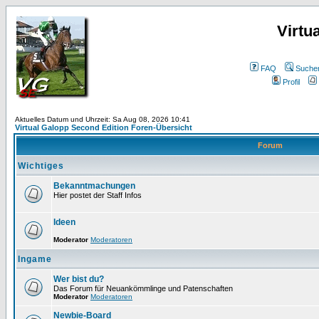
Virtu
FAQ
Suche
Profil
Aktuelles Datum und Uhrzeit: Sa Aug 08, 2026 10:41
Virtual Galopp Second Edition Foren-Übersicht
Forum
Wichtiges
Bekanntmachungen
Hier postet der Staff Infos
Ideen
Moderator
Moderatoren
Ingame
Wer bist du?
Das Forum für Neuankömmlinge und Patenschaften
Moderator
Moderatoren
Newbie-Board