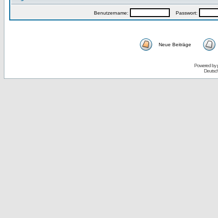
Benutzername:
Passwort:
Neue Beiträge
Powered by
Deutsc