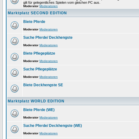
gilt für gelegentliches Spielen vom gleichen PC aus.
Moderator
Moderatoren
Marktplatz SECOND EDITION
Biete Pferde
Moderator
Moderatoren
Suche Pferde/ Deckhengste
Moderator
Moderatoren
Biete Pflegeplätze
Moderator
Moderatoren
Suche Pflegeplätze
Moderator
Moderatoren
Biete Deckhengste SE
Marktplatz WORLD EDITION
Biete Pferde (WE)
Moderator
Moderatoren
Suche Pferde/ Deckhengste (WE)
Moderator
Moderatoren