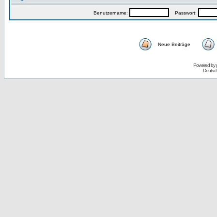
Benutzername:
Passwort:
Neue Beiträge
Powered by
Deutsc