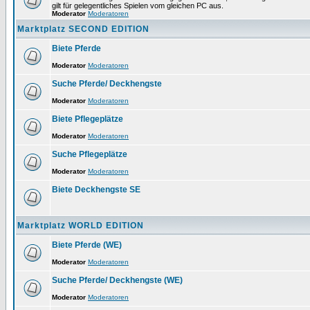
gilt für gelegentliches Spielen vom gleichen PC aus.
Moderator
Moderatoren
Marktplatz SECOND EDITION
Biete Pferde
Moderator
Moderatoren
Suche Pferde/ Deckhengste
Moderator
Moderatoren
Biete Pflegeplätze
Moderator
Moderatoren
Suche Pflegeplätze
Moderator
Moderatoren
Biete Deckhengste SE
Marktplatz WORLD EDITION
Biete Pferde (WE)
Moderator
Moderatoren
Suche Pferde/ Deckhengste (WE)
Moderator
Moderatoren