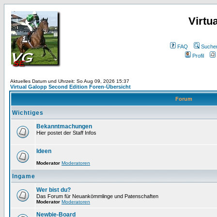
Virtu
FAQ
Suche
Profil
Aktuelles Datum und Uhrzeit: So Aug 09, 2026 15:37
Virtual Galopp Second Edition Foren-Übersicht
Forum
Wichtiges
Bekanntmachungen
Hier postet der Staff Infos
Ideen
Moderator
Moderatoren
Ingame
Wer bist du?
Das Forum für Neuankömmlinge und Patenschaften
Moderator
Moderatoren
Newbie-Board