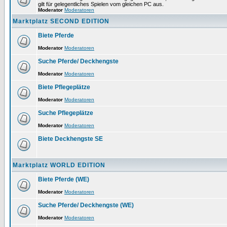
gilt für gelegentliches Spielen vom gleichen PC aus.
Moderator
Moderatoren
Marktplatz SECOND EDITION
Biete Pferde
Moderator
Moderatoren
Suche Pferde/ Deckhengste
Moderator
Moderatoren
Biete Pflegeplätze
Moderator
Moderatoren
Suche Pflegeplätze
Moderator
Moderatoren
Biete Deckhengste SE
Marktplatz WORLD EDITION
Biete Pferde (WE)
Moderator
Moderatoren
Suche Pferde/ Deckhengste (WE)
Moderator
Moderatoren