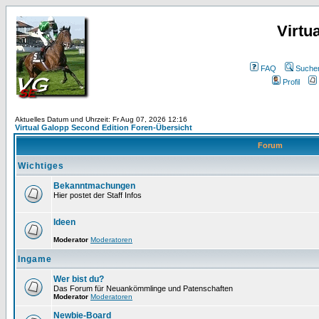
Virtu
FAQ
Suche
Profil
Aktuelles Datum und Uhrzeit: Fr Aug 07, 2026 12:16
Virtual Galopp Second Edition Foren-Übersicht
Forum
Wichtiges
Bekanntmachungen
Hier postet der Staff Infos
Ideen
Moderator
Moderatoren
Ingame
Wer bist du?
Das Forum für Neuankömmlinge und Patenschaften
Moderator
Moderatoren
Newbie-Board