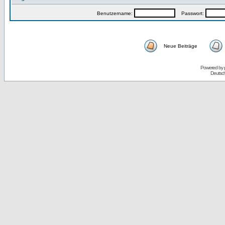
Benutzername:
Passwort:
Neue Beiträge
Powered by
Deutsc