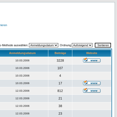
rieren
gs-Methode auswählen:
Ordnung
Anmeldungsdatum
Beiträge
Website
3228
10.03.2006
107
10.03.2006
4
10.03.2006
17
10.03.2006
812
12.03.2006
21
12.03.2006
38
12.03.2006
23
12.03.2006