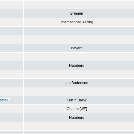
Bremen
International Racing
Bayern
Hamburg
am Bodensee
Kaff in BaWü
Chaum [WE]
Hamburg