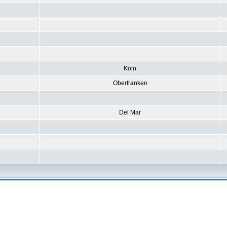
Köln
Oberfranken
Del Mar