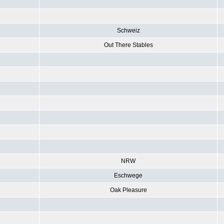
Schweiz
Out There Stables
NRW
Eschwege
Oak Pleasure