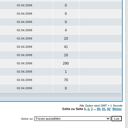
0
02.04.2006
0
02.04.2006
0
02.04.2006
4
02.04.2006
10
02.04.2006
41
02.04.2006
10
02.04.2006
290
02.04.2006
1
02.04.2006
70
02.04.2006
0
02.04.2006
Alle Zeiten sind GMT + 1 Stunde
Gehe zu Seite
1
,
2
,
3
...
80
,
81
,
82
Weiter
Gehe zu: