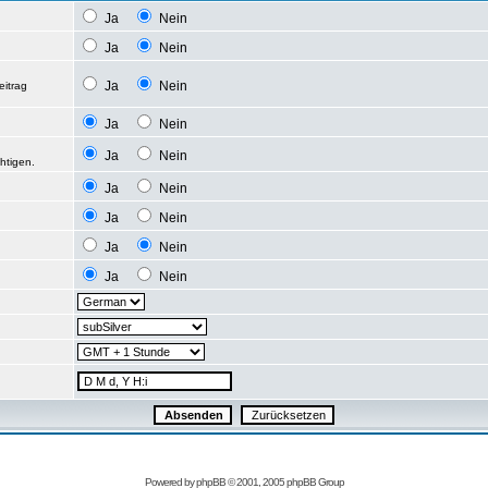
Ja
Nein
Ja
Nein
Ja
Nein
eitrag
Ja
Nein
Ja
Nein
htigen.
Ja
Nein
Ja
Nein
Ja
Nein
Ja
Nein
Powered by
phpBB
© 2001, 2005 phpBB Group