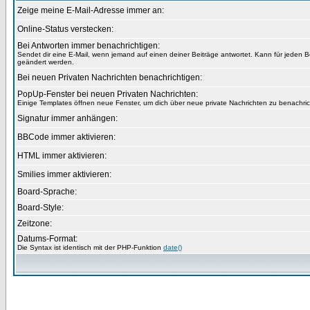
Zeige meine E-Mail-Adresse immer an:
Online-Status verstecken:
Bei Antworten immer benachrichtigen:
Sendet dir eine E-Mail, wenn jemand auf einen deiner Beiträge antwortet. Kann für jeden B
geändert werden.
Bei neuen Privaten Nachrichten benachrichtigen:
PopUp-Fenster bei neuen Privaten Nachrichten:
Einige Templates öffnen neue Fenster, um dich über neue private Nachrichten zu benachric
Signatur immer anhängen:
BBCode immer aktivieren:
HTML immer aktivieren:
Smilies immer aktivieren:
Board-Sprache:
Board-Style:
Zeitzone:
Datums-Format:
Die Syntax ist identisch mit der PHP-Funktion
date()