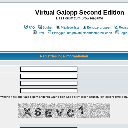
Virtual Galopp Second Edition
Das Forum zum Browsergame
FAQ
Suchen
Mitgliederliste
Benutzergruppen
Regist
Profil
Einloggen, um private Nachrichten zu lesen
Login
Registrierungs-Informationen
wäche hast oder aus einem anderen Grund den Code nicht lesen kannst, kontaktiere bitte den