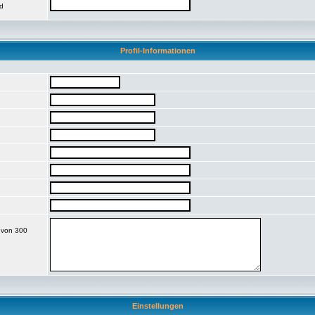
nd
Profil-Informationen
t von 300
Einstellungen