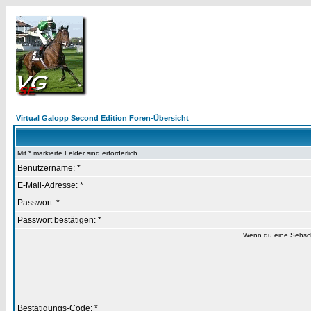
Virtual Galopp Second Edition Foren-Übersicht
Mit * markierte Felder sind erforderlich
Benutzername: *
E-Mail-Adresse: *
Passwort: *
Passwort bestätigen: *
Wenn du eine Sehsch
Bestätigungs-Code: *