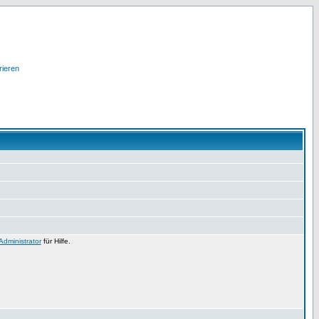
rieren
Administrator
für Hilfe.