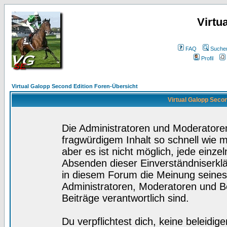
Virtu
FAQ
Suche
Profil
Virtual Galopp Second Edition Foren-Übersicht
Virtual Galopp Secon
Die Administratoren und Moderatore
fragwürdigem Inhalt so schnell wie 
aber es ist nicht möglich, jede einze
Absenden dieser Einverständniserklä
in diesem Forum die Meinung seines
Administratoren, Moderatoren und Be
Beiträge verantwortlich sind.
Du verpflichtest dich, keine beleidi