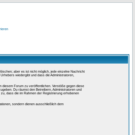
rieren
schen; aber es ist nicht möglich, jede einzelne Nachricht
 Urhebers wiedergibt und dass die Administratoren,
in diesem Forum zu veröffentlichen. Verstöße gegen diese
rzugeben. Du räumst den Betreibern, Administratoren und
 zu, dass die im Rahmen der Registrierung erhobenen
tionen, sondern dienen ausschließlich dem