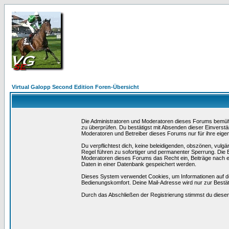
Virtual Galopp Second Edition Foren-Übersicht
Die Administratoren und Moderatoren dieses Forums bemühen 
zu überprüfen. Du bestätigst mit Absenden dieser Einverstä
Moderatoren und Betreiber dieses Forums nur für ihre eigen
Du verpflichtest dich, keine beleidigenden, obszönen, vulg
Regel führen zu sofortiger und permanenter Sperrung. Die B
Moderatoren dieses Forums das Recht ein, Beiträge nach e
Daten in einer Datenbank gespeichert werden.
Dieses System verwendet Cookies, um Informationen auf d
Bedienungskomfort. Deine Mail-Adresse wird nur zur Bestä
Durch das Abschließen der Registrierung stimmst du dies