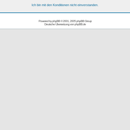
Ich bin mit den Konditionen nicht einverstanden.
Powered by
phpBB
© 2001, 2005 phpBB Group
Deutsche Übersetzung von
phpBB.de