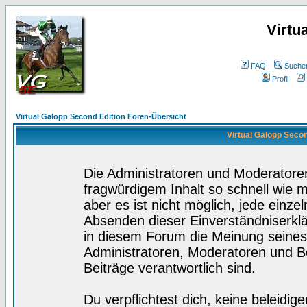
Virtu
FAQ
Suche
Profil
Virtual Galopp Second Edition Foren-Übersicht
Virtual Galopp Secon
Die Administratoren und Moderatore
fragwürdigem Inhalt so schnell wie 
aber es ist nicht möglich, jede einze
Absenden dieser Einverständniserklä
in diesem Forum die Meinung seines
Administratoren, Moderatoren und Be
Beiträge verantwortlich sind.
Du verpflichtest dich, keine beleidi