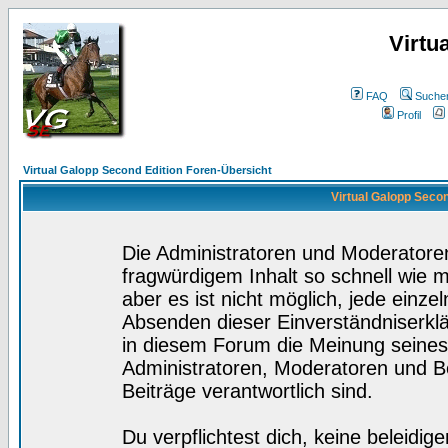
Virtu
FAQ
Suche
Profil
Virtual Galopp Second Edition Foren-Übersicht
Virtual Galopp Secon
Die Administratoren und Moderatore
fragwürdigem Inhalt so schnell wie 
aber es ist nicht möglich, jede einze
Absenden dieser Einverständniserklä
in diesem Forum die Meinung seines
Administratoren, Moderatoren und Be
Beiträge verantwortlich sind.
Du verpflichtest dich, keine beleidi