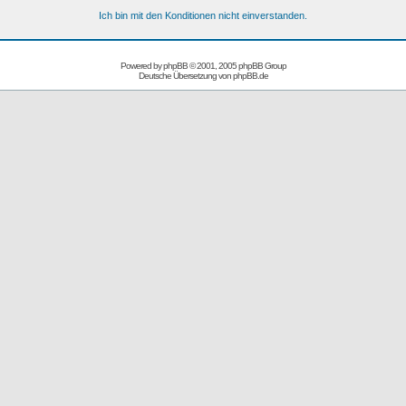
Ich bin mit den Konditionen nicht einverstanden.
Powered by
phpBB
© 2001, 2005 phpBB Group
Deutsche Übersetzung von
phpBB.de