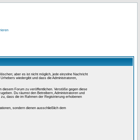
rieren
schen; aber es ist nicht möglich, jede einzelne Nachricht
 Urhebers wiedergibt und dass die Administratoren,
in diesem Forum zu veröffentlichen. Verstöße gegen diese
rzugeben. Du räumst den Betreibern, Administratoren und
 zu, dass die im Rahmen der Registrierung erhobenen
tionen, sondern dienen ausschließlich dem