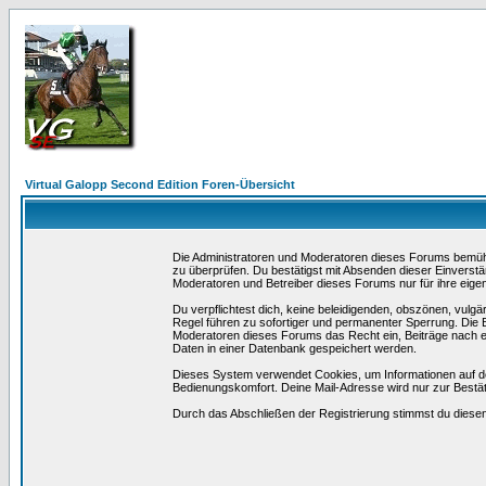
Virtual Galopp Second Edition Foren-Übersicht
Die Administratoren und Moderatoren dieses Forums bemühen 
zu überprüfen. Du bestätigst mit Absenden dieser Einverstä
Moderatoren und Betreiber dieses Forums nur für ihre eigen
Du verpflichtest dich, keine beleidigenden, obszönen, vulg
Regel führen zu sofortiger und permanenter Sperrung. Die B
Moderatoren dieses Forums das Recht ein, Beiträge nach e
Daten in einer Datenbank gespeichert werden.
Dieses System verwendet Cookies, um Informationen auf d
Bedienungskomfort. Deine Mail-Adresse wird nur zur Bestä
Durch das Abschließen der Registrierung stimmst du dies