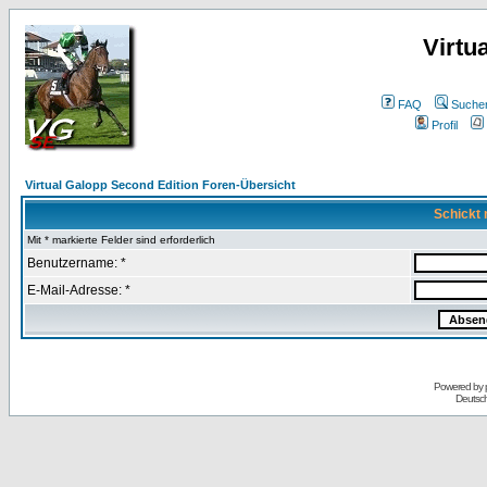
Virtu
FAQ
Suche
Profil
Virtual Galopp Second Edition Foren-Übersicht
Schickt 
Mit * markierte Felder sind erforderlich
Benutzername: *
E-Mail-Adresse: *
Powered by
Deutsc