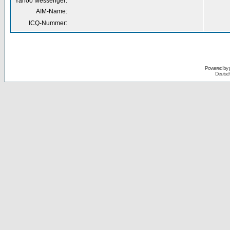
Yahoo Messenger:
AIM-Name:
ICQ-Nummer:
Powered by
Deutsc