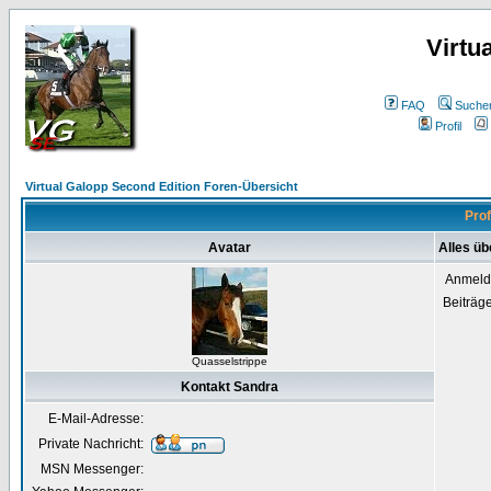
Virtu
FAQ
Suche
Profil
Virtual Galopp Second Edition Foren-Übersicht
Prof
Avatar
Alles üb
Anmeld
Beiträg
Quasselstrippe
Kontakt Sandra
E-Mail-Adresse:
Private Nachricht:
MSN Messenger: