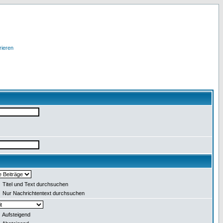
rieren
Titel und Text durchsuchen
Nur Nachrichtentext durchsuchen
Aufsteigend