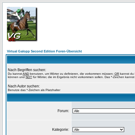
Virtual Galopp Second Edition Foren-Übersicht
Nach Begriffen suchen:
Du kannst
AND
benutzen, um Wörter zu definieren, die vorkommen müssen;
OR
kannst du b
können und
NOT
für Wörter, die im Ergebnis nicht vorkommen sollen. Das *-Zeichen kannst 
Nach Autor suchen:
Benutze das *-Zeichen als Platzhalter
Forum:
Kategorie: