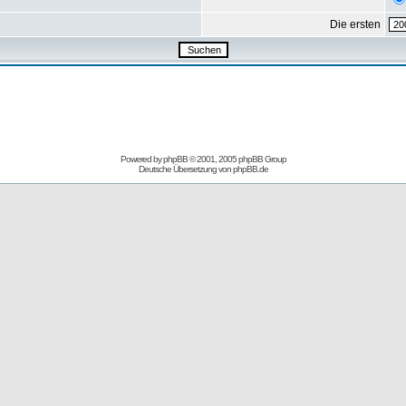
Die ersten
Powered by
phpBB
© 2001, 2005 phpBB Group
Deutsche Übersetzung von
phpBB.de