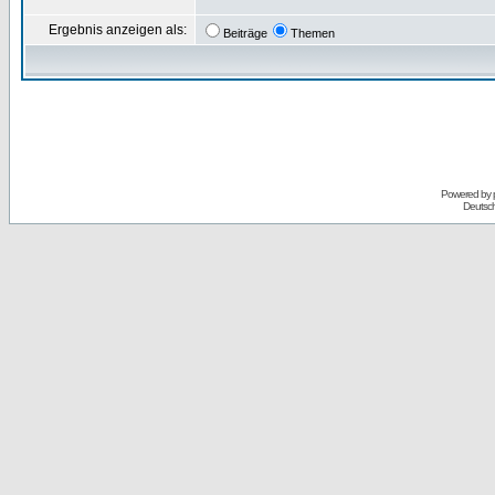
Ergebnis anzeigen als:
Beiträge
Themen
Powered by
Deutsc