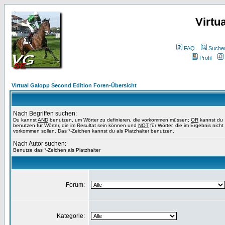
Virtu
FAQ
Suche
Profil
Virtual Galopp Second Edition Foren-Übersicht
Nach Begriffen suchen:
Du kannst
AND
benutzen, um Wörter zu definieren, die vorkommen müssen;
OR
kannst du
benutzen für Wörter, die im Resultat sein können und
NOT
für Wörter, die im Ergebnis nicht
vorkommen sollen. Das *-Zeichen kannst du als Platzhalter benutzen.
Nach Autor suchen:
Benutze das *-Zeichen als Platzhalter
Forum:
Kategorie: