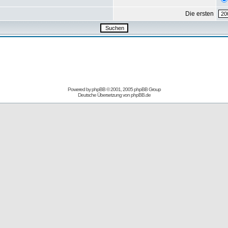
Die ersten
Powered by
phpBB
© 2001, 2005 phpBB Group
Deutsche Übersetzung von
phpBB.de