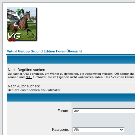
Virtual Galopp Second Edition Foren-Übersicht
Nach Begriffen suchen:
Du kannst
AND
benutzen, um Wörter zu definieren, die vorkommen müssen;
OR
kannst du b
können und
NOT
für Wörter, die im Ergebnis nicht vorkommen sollen. Das *-Zeichen kannst 
Nach Autor suchen:
Benutze das *-Zeichen als Platzhalter
Forum:
Kategorie: