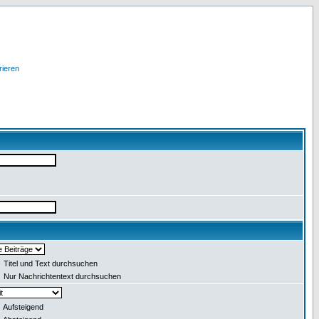
rieren
Titel und Text durchsuchen
Nur Nachrichtentext durchsuchen
Aufsteigend