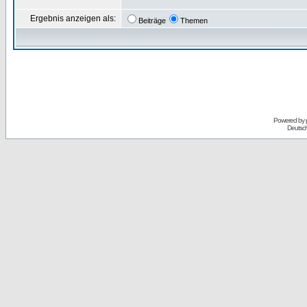
Ergebnis anzeigen als:
Beiträge
Themen
Powered by
Deutsc