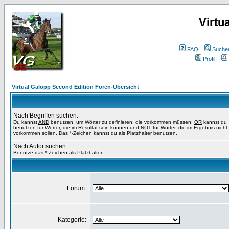
Virtu
FAQ
Suche
Profil
Virtual Galopp Second Edition Foren-Übersicht
Nach Begriffen suchen:
Du kannst
AND
benutzen, um Wörter zu definieren, die vorkommen müssen;
OR
kannst du
benutzen für Wörter, die im Resultat sein können und
NOT
für Wörter, die im Ergebnis nicht
vorkommen sollen. Das *-Zeichen kannst du als Platzhalter benutzen.
Nach Autor suchen:
Benutze das *-Zeichen als Platzhalter
Forum:
Kategorie: