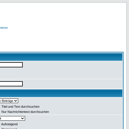
rieren
Titel und Text durchsuchen
Nur Nachrichtentext durchsuchen
Aufsteigend