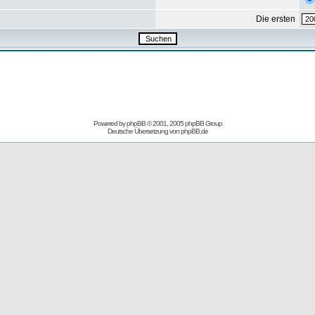
Die ersten
Powered by
phpBB
© 2001, 2005 phpBB Group
Deutsche Übersetzung von
phpBB.de