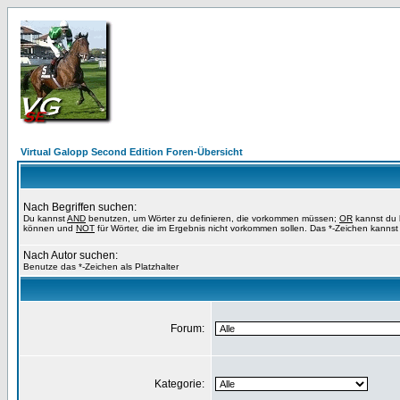
Virtual Galopp Second Edition Foren-Übersicht
Nach Begriffen suchen:
Du kannst
AND
benutzen, um Wörter zu definieren, die vorkommen müssen;
OR
kannst du b
können und
NOT
für Wörter, die im Ergebnis nicht vorkommen sollen. Das *-Zeichen kannst 
Nach Autor suchen:
Benutze das *-Zeichen als Platzhalter
Forum:
Kategorie: