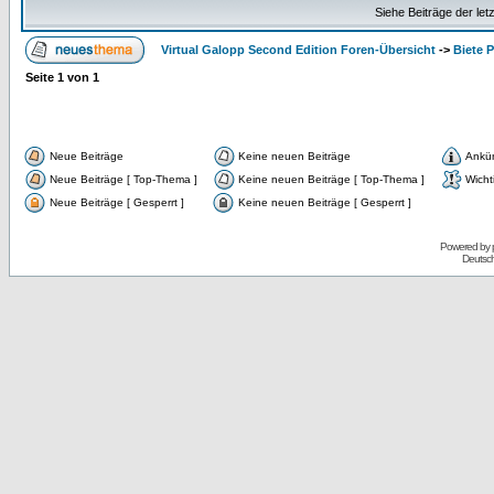
Siehe Beiträge der let
Virtual Galopp Second Edition Foren-Übersicht
->
Biete 
Seite
1
von
1
Neue Beiträge
Keine neuen Beiträge
Ankü
Neue Beiträge [ Top-Thema ]
Keine neuen Beiträge [ Top-Thema ]
Wicht
Neue Beiträge [ Gesperrt ]
Keine neuen Beiträge [ Gesperrt ]
Powered by
Deutsc