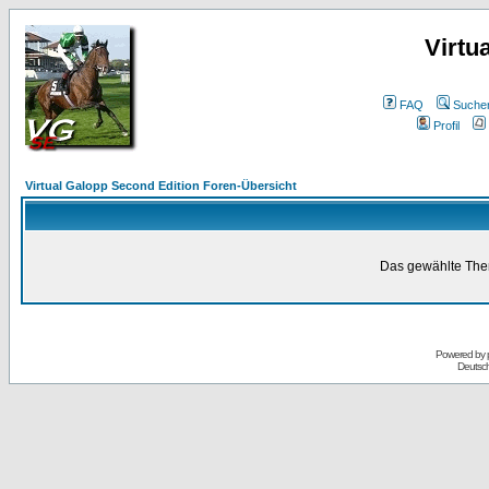
Virtu
FAQ
Suche
Profil
Virtual Galopp Second Edition Foren-Übersicht
Das gewählte Thema
Powered by
Deutsc