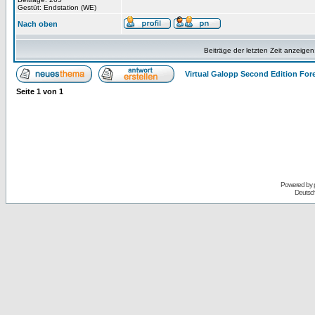
Gestüt: Endstation (WE)
Nach oben
Beiträge der letzten Zeit anzeigen
Virtual Galopp Second Edition For
Seite
1
von
1
Powered by
Deutsc