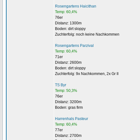
Rosengartens Haicithan
Temp: 60,4%
76er
Distanz: 1300m
Boden: dirt sloppy
Zuchterfolg: noch keine Nachkommen
Rosengartens Parzival
Temp: 60,4%
71er
Distanz: 2600m
Boden: dirt sloppy
Zuchterfolg: 9x Nachkommen, 2x Gr II
TS Byr
Temp: 50,3%
76er
Distanz: 3200m
Boden: gras firm
Harrenhals Pasteur
Temp: 60,4%
77er
Distanz: 2700m