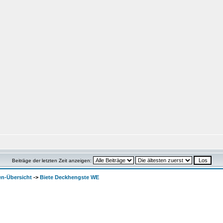
Beiträge der letzten Zeit anzeigen:
en-Übersicht
->
Biete Deckhengste WE