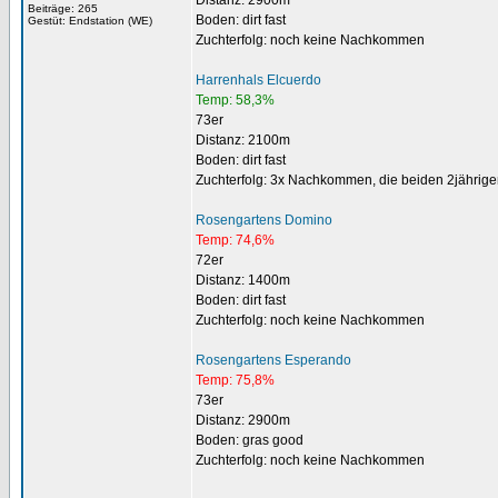
Distanz: 2900m
Beiträge: 265
Boden: dirt fast
Gestüt: Endstation (WE)
Zuchterfolg: noch keine Nachkommen
Harrenhals Elcuerdo
Temp: 58,3%
73er
Distanz: 2100m
Boden: dirt fast
Zuchterfolg: 3x Nachkommen, die beiden 2jährige
Rosengartens Domino
Temp: 74,6%
72er
Distanz: 1400m
Boden: dirt fast
Zuchterfolg: noch keine Nachkommen
Rosengartens Esperando
Temp: 75,8%
73er
Distanz: 2900m
Boden: gras good
Zuchterfolg: noch keine Nachkommen