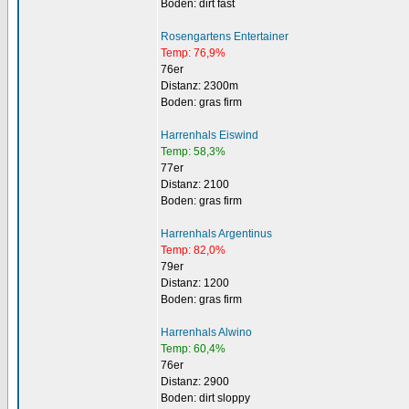
Boden: dirt fast
Rosengartens Entertainer
Temp: 76,9%
76er
Distanz: 2300m
Boden: gras firm
Harrenhals Eiswind
Temp: 58,3%
77er
Distanz: 2100
Boden: gras firm
Harrenhals Argentinus
Temp: 82,0%
79er
Distanz: 1200
Boden: gras firm
Harrenhals Alwino
Temp: 60,4%
76er
Distanz: 2900
Boden: dirt sloppy