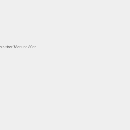
n bisher 78er und 80er