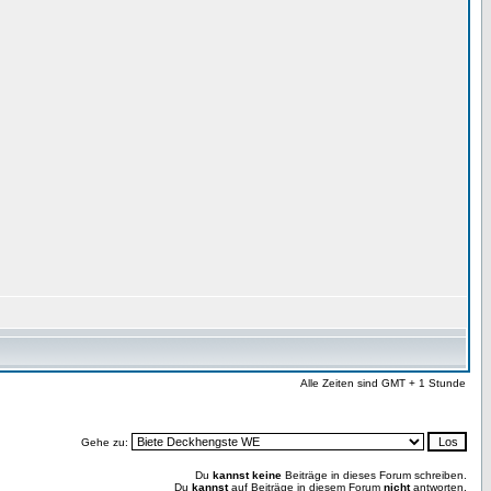
Alle Zeiten sind GMT + 1 Stunde
Gehe zu:
Du
kannst keine
Beiträge in dieses Forum schreiben.
Du
kannst
auf Beiträge in diesem Forum
nicht
antworten.